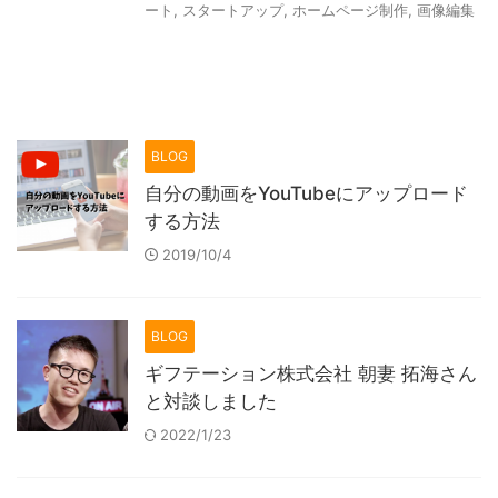
ート
,
スタートアップ
,
ホームページ制作
,
画像編集
BLOG
自分の動画をYouTubeにアップロード
する方法
2019/10/4
BLOG
ギフテーション株式会社 朝妻 拓海さん
と対談しました
2022/1/23