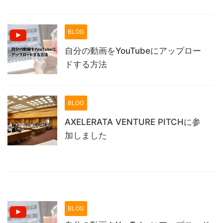
BLOG
自分の動画をYouTubeにアップロー
ドする方法
BLOG
AXELERATA VENTURE PITCHに参
加しました
BLOG