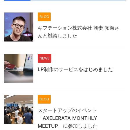
BLOG
ギフテーション株式会社 朝妻 拓海さ
んと対談しました
NEWS
LP制作のサービスをはじめました
BLOG
スタートアップのイベント
「AXELERATA MONTHLY
MEETUP」に参加しました