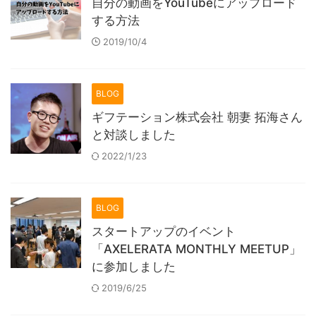
自分の動画をYouTubeにアップロード
する方法
2019/10/4
BLOG
ギフテーション株式会社 朝妻 拓海さん
と対談しました
2022/1/23
BLOG
スタートアップのイベント
「AXELERATA MONTHLY MEETUP」
に参加しました
2019/6/25